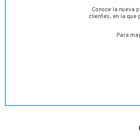
Conoce la nueva 
clientes, en la que
Para may