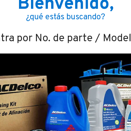
Bienvenido,
¿qué estás buscando?
ra por No. de parte / Mode