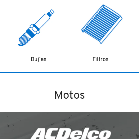
Bujías
Filtros
Motos