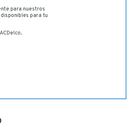
ente para nuestros
 disponibles para tu
 ACDelco.
o