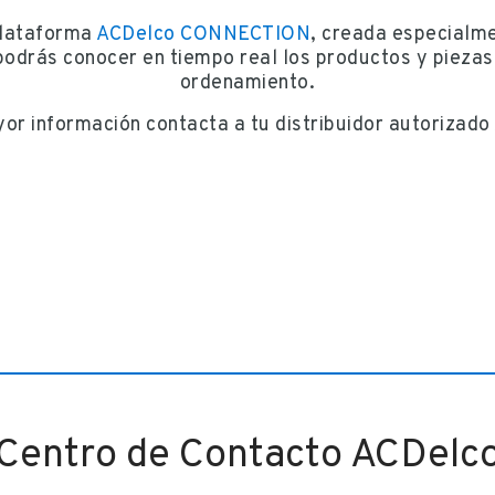
plataforma
ACDelco CONNECTION
, creada especialm
 podrás conocer en tiempo real los productos y piezas
ordenamiento.
or información contacta a tu distribuidor autorizado
Centro de Contacto ACDelc