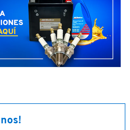
anos!