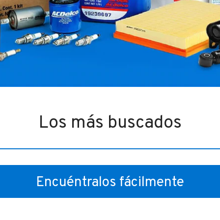
Los más buscados
Encuéntralos fácilmente