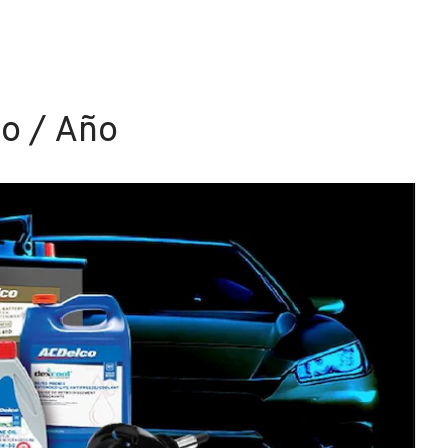
lo / Año